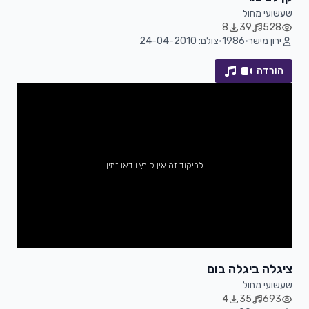
שעשועי מחול
8
39
528
ירון מישר
•
1986
•
צולם: 24-04-2010
הורדה
לריקוד זה אין קובץ וידאו זמין
ציגלה ביגלה בום
שעשועי מחול
4
35
693