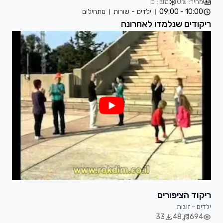
מחיר: 0₪
מזגן: כן
10:00 - 09:00
ילדים - שורות
מתחילים
ריקודים שנלמדו לאחרונה
ריקוד הציפורים
ילדים - זוגות
33
48
694