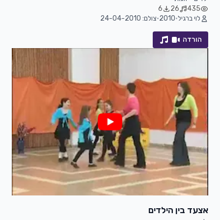
6
26
435
לוי ברגיל
•
2010
•
צולם: 24-04-2010
הורדה
אצעד בין הילדים