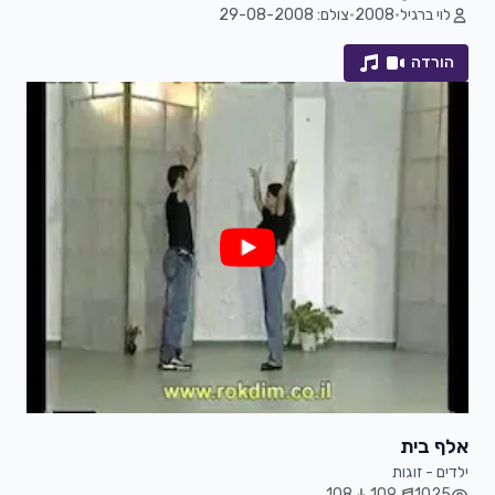
לוי ברגיל
•
2008
•
צולם: 29-08-2008
הורדה
אלף בית
ילדים - זוגות
108
109
1025