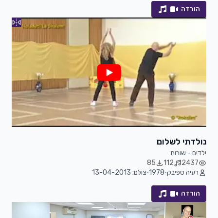
הורדה
נולדתי לשלום
ילדים - שורות
85
112
2437
רעיה ספיבק
•
1978
•
צולם: 13-04-2013
הורדה