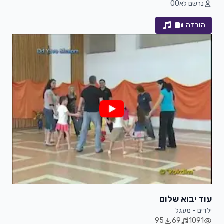
נרשם לא
0
0
הורדה
עוד יבוא שלום
ילדים - מעגל
95
69
1091