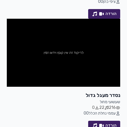
ציפי כהן
0
0
הורדה
לריקוד זה אין קובץ וידאו זמין
נסדר מעגל גדול
שעשועי מחול
0
22
216
עממי נחלת הכלל
0
0
הורדה