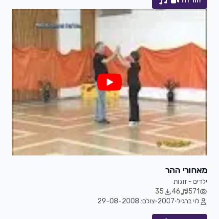
הורדה
מאחורי ההר
ילדים - זוגות
35
46
571
לוי ברגיל
•
2007
•
צולם: 29-08-2008