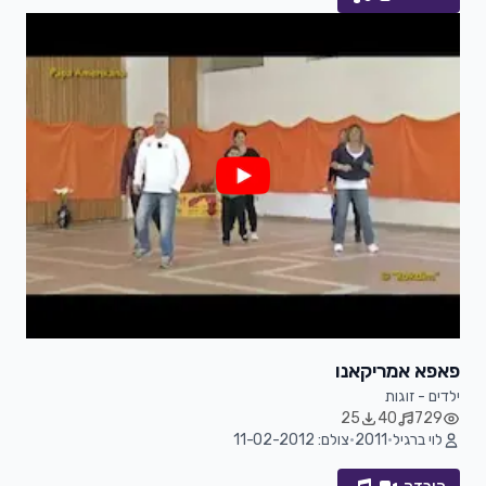
פאפא אמריקאנו
ילדים - זוגות
25
40
729
לוי ברגיל
•
2011
•
צולם: 11-02-2012