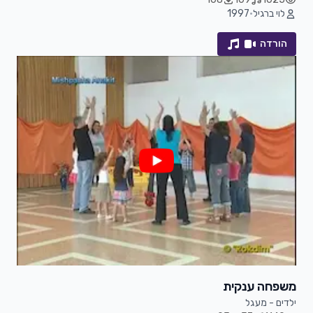
לוי ברגיל
•
1997
הורדה
משפחה ענקית
ילדים - מעגל