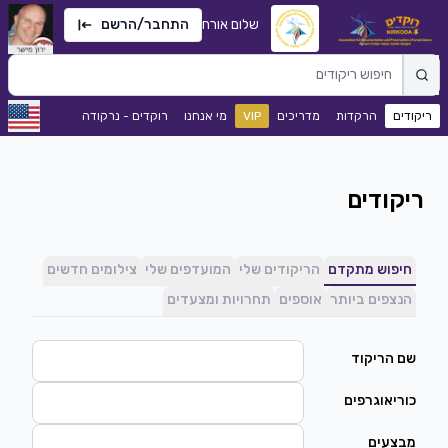
שלום אורח
התחבר/הרשם
ריקודים
הרקדות
מדריכים
VIP
מי אנחנו
רוקדים - נרקודה
ריקודים
חיפוש מתקדם
הריקודים שלי
המועדפים שלי
צילומים חדשים
הנצפים ביותר
אוספים
תחרויות ומצעדים
שם הריקוד
כוריאוגרפים
מבצעים