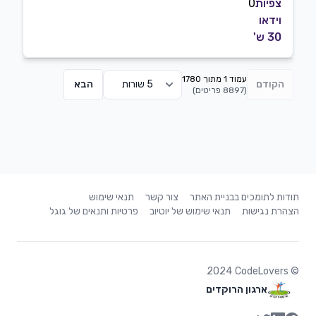
צפיות
0
וידאו
30 ש'
עמוד 1 מתוך 1780
הקודם
הבא
(
8897 פריטים
)
תודות לתומכים בבניית האתר
צור קשר
תנאי שימוש
הצהרת נגישות
תנאי שימוש של יוטיוב
פרטיות ותנאים של גוגל
2024
CodeLovers
©
ארגון הרוקדים