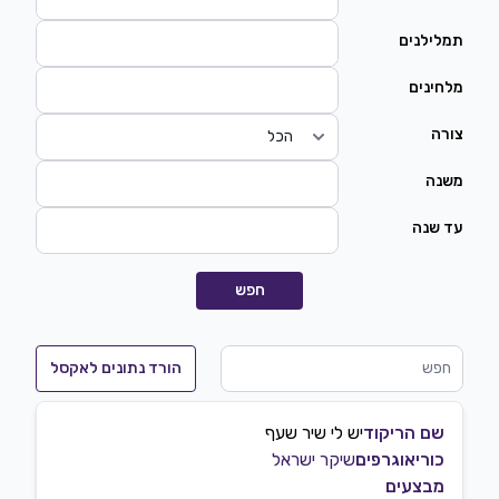
תמלילנים
מלחינים
צורה
משנה
עד שנה
חפש
הורד נתונים לאקסל
שם הריקוד
יש לי שיר שעף
כוריאוגרפים
שיקר ישראל
מבצעים