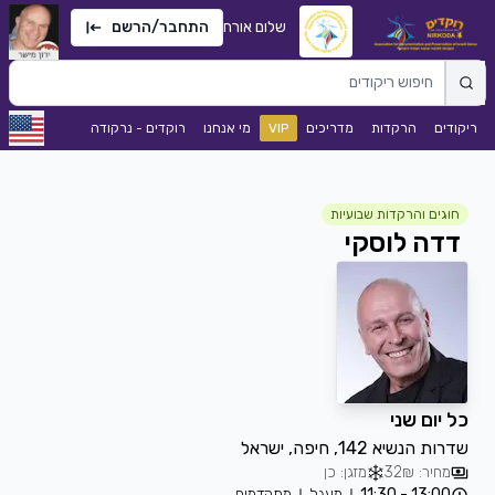
שלום אורח
התחבר/הרשם
ריקודים
הרקדות
מדריכים
VIP
מי אנחנו
רוקדים - נרקודה
חוגים והרקדות שבועיות
דדה לוסקי
כל יום שני
שדרות הנשיא 142, חיפה, ישראל
מחיר: 32₪
מזגן: כן
13:00 - 11:30
מעגל
מתקדמים