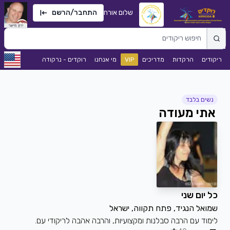
שלום אורח
התחבר/הרשם
ריקודים
הרקדות
מדריכים
VIP
מי אנחנו
רוקדים - נרקודה
נשים בלבד
אתי מעודה
כל יום שני
שמואל הנגיד, פתח תקווה, ישראל
לימוד עם הרבה סבלנות ומקצועיות, והרבה אהבה לריקודי עם.