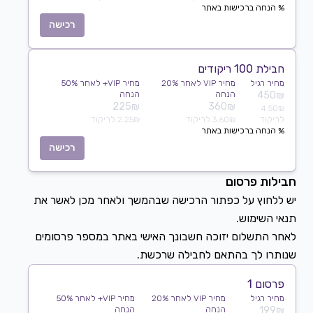
% הנחה ברכישות באתר
רכישה
חבילת 100 ריקודים
מחיר רגיל
מחיר VIP לאחר 20%
מחיר VIP+ לאחר 50%
450₪
הנחה
הנחה
225₪
360₪
4.50₪
לריקוד
3.60₪ לריקוד
2.25₪ לריקוד
% הנחה ברכישות באתר
רכישה
חבילות פרסום
יש ללחוץ על כפתור הרכישה שבהמשך ולאחר מכן לאשר את
לאחר התשלום יזוכה חשבונך האישי באתר במספר פרסומים
שנותרו לך בהתאם לחבילה שרכשת.
פרסום 1
מחיר רגיל
מחיר VIP לאחר 20%
מחיר VIP+ לאחר 50%
199₪
הנחה
הנחה