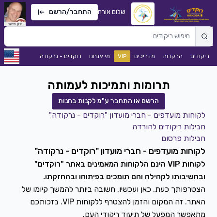
שלום אורח
התחבר/הרשם
ריקודים
הרקדות
מדריכים
VIP
מי אנחנו
רוקדים - נרקודה
תרומות ותמיכות לעמותה
הרשם או התחבר ע"מ לקנות בחנות
לקוחות מועדפים - חברי מועדון "רוקדים - נרקודה"
חבילות ריקודים להורדה
חבילות פרסום
לקוחות מועדפים - חברי מועדון "רוקדים - נרקודה"
לקוחות VIP הינם הלקוחות המאמינים באתר "רוקדים"
ובחשיבותו לקהילה והם תומכים בפיתוחו ובהחזקתו.
הצטרפותך כעת, כאן ועכשיו, חשובה ביותר להמשך קיומו של
האתר. זה המקום והזמן להצטרף ללקוחות VIP. בזכותכם
מתאפשר המפעל של תיעוד ריקודי העם.