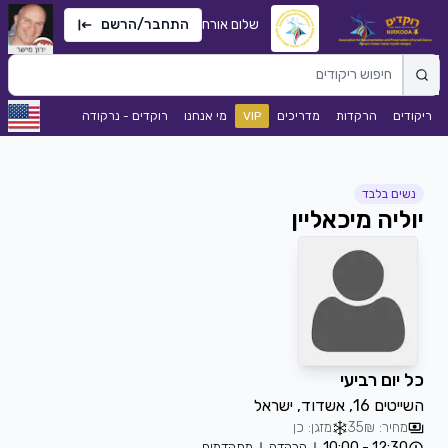
שלום אורח
התחבר/הרשם
ריקודים
הרקדות
מדריכים
VIP
מי אנחנו
רוקדים - נרקודה
נשים בלבד
יוליה מיכאליין
כל יום רביעי
השייטים 16, אשדוד, ישראל
מחיר: 35₪
מזגן: כן
12:30 - 10:00
הרקדה
מתקדמים