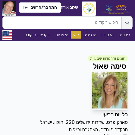
שלום אורח
התחבר/הרשם
ריקודים
הרקדות
מדריכים
VIP
מי אנחנו
רוקדים - נרקודה
חוגים והרקדות שבועיות
סימה שאול
כל יום רביעי
פארק פרס, שדרות ירושלים 220, חולון, ישראל
הרקדה מיוחדת, מאתגרת וכייפית