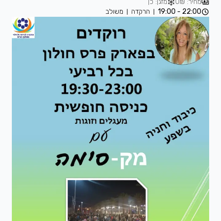
מחיר: 0₪
מזגן: כן
22:00 - 19:00
הרקדה
משולב