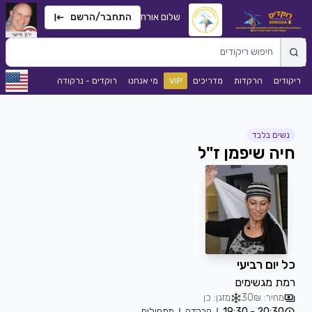
שלום אורח
התחבר/הרשם
ריקודים
הרקדות
מדריכים
VIP
מי אנחנו
רוקדים - נרקודה
נשים בלבד
חיה שיפמן ז"ל
כל יום רביעי
רמת מגשימים
מחיר: 30₪
מזגן: כן
20:30 - 19:30
הרקדה
מתחילים