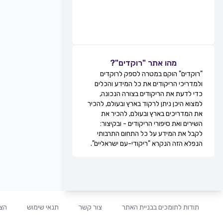
מהו אתר "רוקדים"?
"רוקדים" הוקם במטרה לספק לרוקדים
ולמדריכי הריקודים את כל המידע והכלים
כדי לדעת את הריקודים בצורה הנכונה,
למצוא היכן ניתן לרקוד בארץ ובעולם, להכיר
את המדריכים בארץ ובעולם, להכיר את
השירים ואת סיפורי הריקודים - ובקיצור:
לקבל את המידע על כל התחום התרבותי
הנפלא הזה הנקרא "ריקודי-עם ישראליים".
תודות לתומכים בבניית האתר
צור קשר
תנאי שימוש
הצה