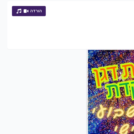
הורדה