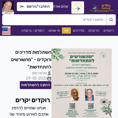
שלום אורח
התחבר/הרשם
ריקודים
הרקדות
מדריכים
VIP
מי אנחנו
רוקדים - נרקודה
השתלמות מדריכים
ורוקדים - "מהשורשים
להתחדשות"
שלמה ממן
29-05-2026
הזמנה להשתלמות
רוקדים יקרים
אנחנו שמחים להזמין
אתכם לאירוע מיוחד של