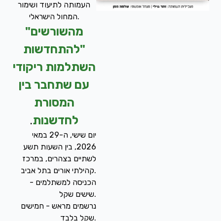
העמותה לתיעוד ושימור
המחול הישראלי.
"מהשורשים
להתחדשות"
השתלמות ריקודי
עם שתחבר בין
המסורת
לחדשנות
.
יום שישי, ה-29 במאי
2026, בין השעות תשע
לשתיים בצהרים, במרכז
קהילתי אורים בתל אביב.
הכניסה למשתלמים -
שישים שקל.
נרשמים מראש - חמישים
שקל בלבד.