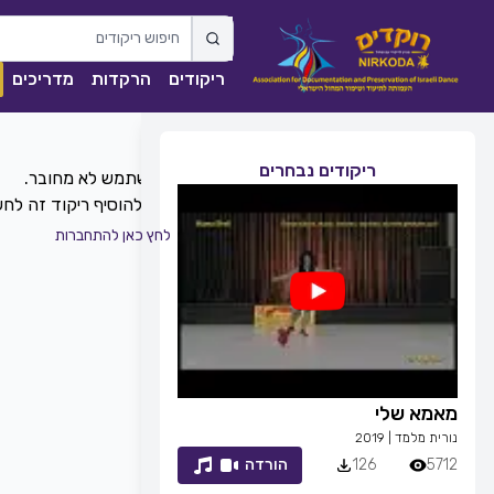
ריקודים
הרקדות
מדריכים
ריקודים נבחרים
כדי להוסיף ריקוד זה ל
לחץ כאן להתחברות
מאמא שלי
זמן לחייך
נורית מלמד
|
2019
רפי זיו
|
2013
5712
126
הורדה
7054
83