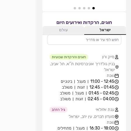
חוגים, הרקדות ואירועים היום
ישראל
עולם
מייק ורון
חוגים והרקדות שבועיות
בניין גולדריך אוניברסיטת ת''א, תל אביב,
ישראל
שבת
12:45 - 11:00
מעגל
בינוניים
01:45 - 12:45
זוגות
משולב
02:45 - 01:45
מעגל
משולב
04:00 - 02:45
זוגות
משולב
ענת אזולאי
גיל הזהב
מועדון חברים, עין יהב, ישראל
שבת
18:00 - 16:30
מעגל
מתחילים