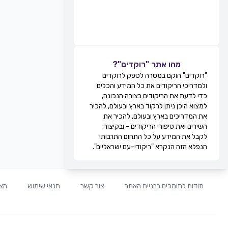
מהו אתר "רוקדים"?
"רוקדים" הוקם במטרה לספק לרוקדים
ולמדריכי הריקודים את כל המידע והכלים
כדי לדעת את הריקודים בצורה הנכונה,
למצוא היכן ניתן לרקוד בארץ ובעולם, להכיר
את המדריכים בארץ ובעולם, להכיר את
השירים ואת סיפורי הריקודים - ובקיצור:
לקבל את המידע על כל התחום התרבותי
הנפלא הזה הנקרא "ריקודי-עם ישראליים".
תודות לתומכים בבניית האתר
צור קשר
תנאי שימוש
הצה