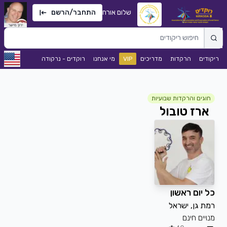
שלום אורח
התחבר/הרשם
ריקודים
הרקדות
מדריכים
VIP
מי אנחנו
רוקדים - נרקודה
חוגים והרקדות שבועיות
ארז טובול
כל יום ראשון
רמת גן, ישראל
מנויים חינם