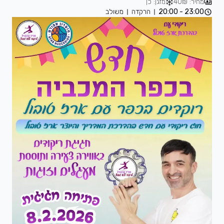
מחיר: 40₪
מזגן: כן
23:00 - 20:00
הרקדה
משולב