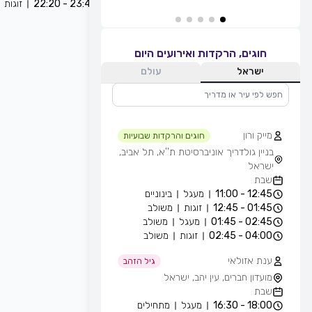
23:45 - 22:20
זוגות
חוגים, הרקדות ואירועים היום
ישראל
עולם
מייק ורון
חוגים והרקדות שבועיות
בניין גולדריך אוניברסיטת ת''א, תל אביב,
ישראל
שבת
12:45 - 11:00
מעגל
בינוניים
01:45 - 12:45
זוגות
משולב
02:45 - 01:45
מעגל
משולב
04:00 - 02:45
זוגות
משולב
ענת אזולאי
גיל הזהב
מועדון חברים, עין יהב, ישראל
שבת
18:00 - 16:30
מעגל
מתחילים