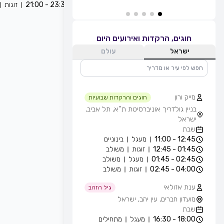
23:30 - 21:00
זוגות
חוגים, הרקדות ואירועים היום
ישראל
עולם
מייק ורון
חוגים והרקדות שבועיות
בניין גולדריך אוניברסיטת ת''א, תל אביב,
ישראל
שבת
12:45 - 11:00
מעגל
בינוניים
01:45 - 12:45
זוגות
משולב
02:45 - 01:45
מעגל
משולב
04:00 - 02:45
זוגות
משולב
ענת אזולאי
גיל הזהב
מועדון חברים, עין יהב, ישראל
שבת
18:00 - 16:30
מעגל
מתחילים