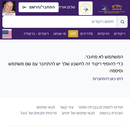
שלום אורח
התחבר/הרשם
ריקודים
הרקדות
מדריכים
VIP
מי אנחנו
רוקדים - נרקודה
כדי להוסיף ריקוד זה לחשבון שלך יש להתחבר עם שם משתמש
וסיסמה
לחץ כאן להתחברות
תודות לתומכים בבניית האתר
צור קשר
תנאי שימוש
הצהרת נגישות
תנאי שימוש של יוטיוב
פרטיות ותנאים של גוגל