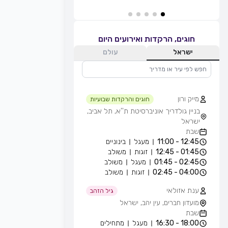
חוגים, הרקדות ואירועים היום
ישראל
עולם
מייק ורון
חוגים והרקדות שבועיות
בניין גולדריך אוניברסיטת ת''א, תל אביב,
ישראל
שבת
12:45 - 11:00
מעגל
בינוניים
01:45 - 12:45
זוגות
משולב
02:45 - 01:45
מעגל
משולב
04:00 - 02:45
זוגות
משולב
ענת אזולאי
גיל הזהב
מועדון חברים, עין יהב, ישראל
שבת
18:00 - 16:30
מעגל
מתחילים