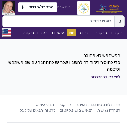
שלום אורח
התחבר/הרשם
ריקודים
הרקדות
מדריכים
VIP
מי אנחנו
רוקדים - נרקודה
כדי להוסיף ריקוד זה לחשבון שלך יש להתחבר עם שם משתמש
וסיסמה
לחץ כאן להתחברות
תודות לתומכים בבניית האתר
צור קשר
תנאי שימוש
הצהרת נגישות
תנאי שימוש של יוטיוב
פרטיות ותנאים של גוגל