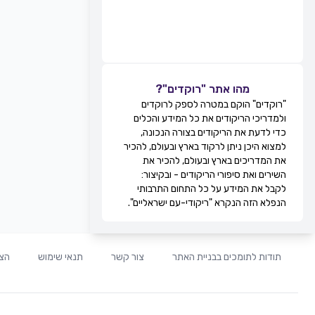
מהו אתר "רוקדים"?
"רוקדים" הוקם במטרה לספק לרוקדים
ולמדריכי הריקודים את כל המידע והכלים
כדי לדעת את הריקודים בצורה הנכונה,
למצוא היכן ניתן לרקוד בארץ ובעולם, להכיר
את המדריכים בארץ ובעולם, להכיר את
השירים ואת סיפורי הריקודים - ובקיצור:
לקבל את המידע על כל התחום התרבותי
הנפלא הזה הנקרא "ריקודי-עם ישראליים".
תודות לתומכים בבניית האתר
צור קשר
תנאי שימוש
הצה