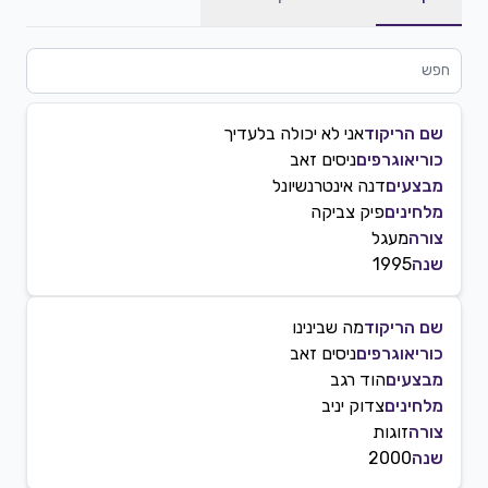
שם הריקוד
אני לא יכולה בלעדיך
כוריאוגרפים
ניסים זאב
מבצעים
דנה אינטרנשיונל
מלחינים
פיק צביקה
צורה
מעגל
שנה
1995
שם הריקוד
מה שבינינו
כוריאוגרפים
ניסים זאב
מבצעים
הוד רגב
מלחינים
צדוק יניב
צורה
זוגות
שנה
2000