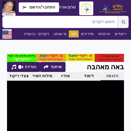
שלום אורח
התחבר/הרשם
ריקודים
הרקדות
מדריכים
VIP
מי אנחנו
רוקדים - נרקודה
באה מאהבה
שיתוף
הורדה
הדגמה
לימוד
אודיו
מילות השיר
צעדי ריקוד