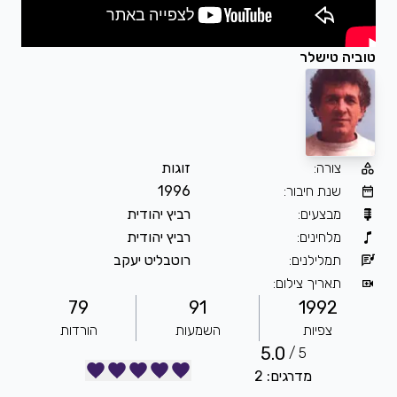
טוביה טישלר
צורה
:
זוגות
שנת חיבור
:
1996
מבצעים
:
רביץ יהודית
מלחינים
:
רביץ יהודית
תמלילנים
:
רוטבליט יעקב
תאריך צילום
:
79
91
1992
צפיות
השמעות
הורדות
5.0
5 /
מדרגים: 2