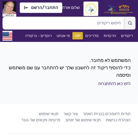
שלום אורח
התחבר/הרשם
ריקודים
הרקדות
מדריכים
VIP
מי אנחנו
רוקדים - נרקודה
כדי להוסיף ריקוד זה לחשבון שלך יש להתחבר עם שם משתמש
וסיסמה
לחץ כאן להתחברות
תודות לתומכים בבניית האתר
צור קשר
תנאי שימוש
הצהרת נגישות
תנאי שימוש של יוטיוב
פרטיות ותנאים של גוגל