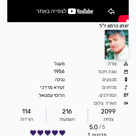
יונתן כרמון ז"ל
צורה
:
מעגל
שנת חיבור
:
1956
מבצעים
:
נגינה
מלחינים
:
זעירא מרדכי
תמלילנים
:
הרוסי עמנואל
תאריך צילום
:
114
216
2099
צפיות
השמעות
הורדות
5.0
5 /
מדרגים: 1