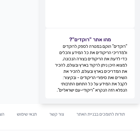
מהו אתר "רוקדים"?
"רוקדים" הוקם במטרה לספק לרוקדים
ולמדריכי הריקודים את כל המידע והכלים
כדי לדעת את הריקודים בצורה הנכונה,
למצוא היכן ניתן לרקוד בארץ ובעולם, להכיר
את המדריכים בארץ ובעולם, להכיר את
השירים ואת סיפורי הריקודים - ובקיצור:
לקבל את המידע על כל התחום התרבותי
הנפלא הזה הנקרא "ריקודי-עם ישראליים".
תודות לתומכים בבניית האתר
צור קשר
תנאי שימוש
הצה