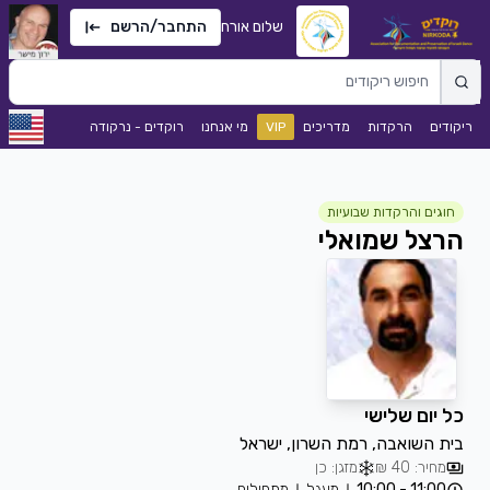
שלום אורח
התחבר/הרשם
ריקודים
הרקדות
מדריכים
VIP
מי אנחנו
רוקדים - נרקודה
חוגים והרקדות שבועיות
הרצל שמואלי
כל יום שלישי
בית השואבה, רמת השרון, ישראל
מחיר: 40 ₪
מזגן: כן
11:00 - 10:00
מעגל
מתחילים