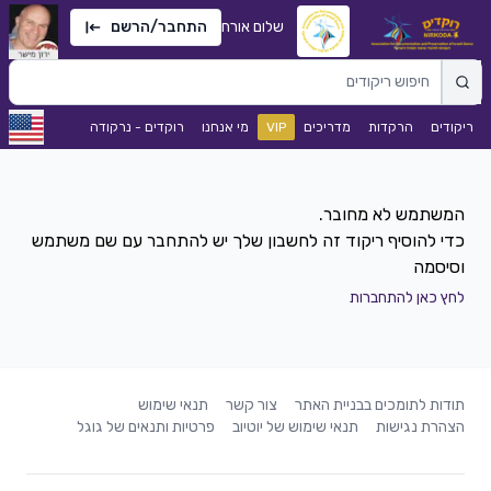
שלום אורח
התחבר/הרשם
ריקודים
הרקדות
מדריכים
VIP
מי אנחנו
רוקדים - נרקודה
כדי להוסיף ריקוד זה לחשבון שלך יש להתחבר עם שם משתמש
וסיסמה
לחץ כאן להתחברות
תודות לתומכים בבניית האתר
צור קשר
תנאי שימוש
הצהרת נגישות
תנאי שימוש של יוטיוב
פרטיות ותנאים של גוגל