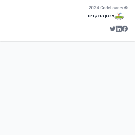
2024
CodeLovers
©
ארגון הרוקדים