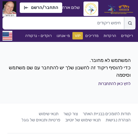
שלום אורח
התחבר/הרשם
ריקודים
הרקדות
מדריכים
VIP
מי אנחנו
רוקדים - נרקודה
כדי להוסיף ריקוד זה לחשבון שלך יש להתחבר עם שם משתמש
וסיסמה
לחץ כאן להתחברות
תודות לתומכים בבניית האתר
צור קשר
תנאי שימוש
הצהרת נגישות
תנאי שימוש של יוטיוב
פרטיות ותנאים של גוגל