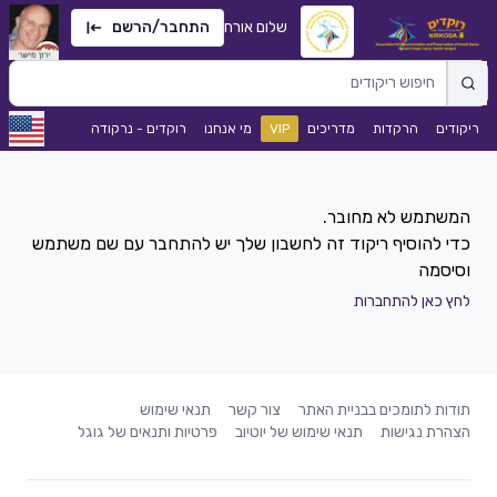
שלום אורח
התחבר/הרשם
ריקודים
הרקדות
מדריכים
VIP
מי אנחנו
רוקדים - נרקודה
כדי להוסיף ריקוד זה לחשבון שלך יש להתחבר עם שם משתמש
וסיסמה
לחץ כאן להתחברות
תודות לתומכים בבניית האתר
צור קשר
תנאי שימוש
הצהרת נגישות
תנאי שימוש של יוטיוב
פרטיות ותנאים של גוגל