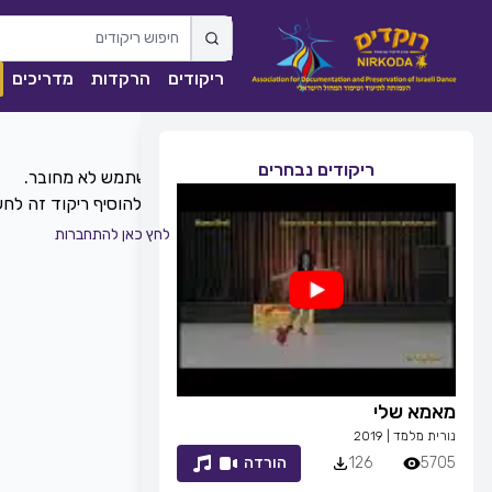
ריקודים
הרקדות
מדריכים
ריקודים נבחרים
כדי להוסיף ריקוד זה ל
לחץ כאן להתחברות
מאמא שלי
זמן לחייך
נורית מלמד
|
2019
רפי זיו
|
2013
5705
126
הורדה
7053
83