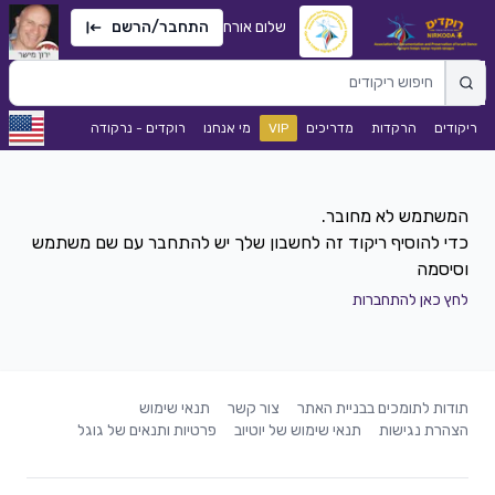
שלום אורח
התחבר/הרשם
ריקודים
הרקדות
מדריכים
VIP
מי אנחנו
רוקדים - נרקודה
כדי להוסיף ריקוד זה לחשבון שלך יש להתחבר עם שם משתמש
וסיסמה
לחץ כאן להתחברות
תודות לתומכים בבניית האתר
צור קשר
תנאי שימוש
הצהרת נגישות
תנאי שימוש של יוטיוב
פרטיות ותנאים של גוגל