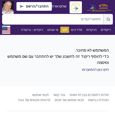
שלום אורח
התחבר/הרשם
ריקודים
הרקדות
מדריכים
VIP
מי אנחנו
רוקדים - נרקודה
כדי להוסיף ריקוד זה לחשבון שלך יש להתחבר עם שם משתמש
וסיסמה
לחץ כאן להתחברות
תודות לתומכים בבניית האתר
צור קשר
תנאי שימוש
הצהרת נגישות
תנאי שימוש של יוטיוב
פרטיות ותנאים של גוגל