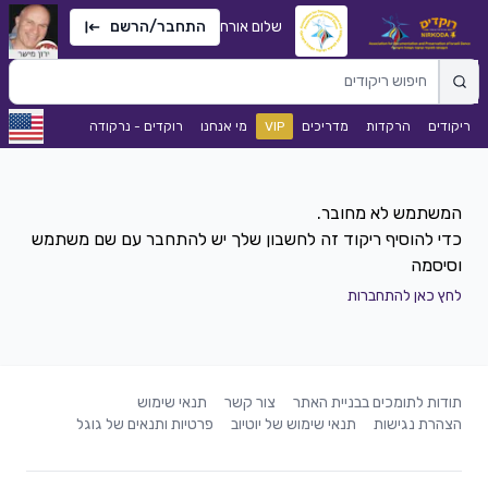
שלום אורח
התחבר/הרשם
ריקודים
הרקדות
מדריכים
VIP
מי אנחנו
רוקדים - נרקודה
כדי להוסיף ריקוד זה לחשבון שלך יש להתחבר עם שם משתמש
וסיסמה
לחץ כאן להתחברות
תודות לתומכים בבניית האתר
צור קשר
תנאי שימוש
הצהרת נגישות
תנאי שימוש של יוטיוב
פרטיות ותנאים של גוגל