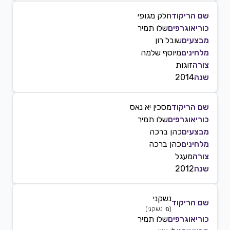
שם הריקוד
חלק מגופי
כוריאוגרפים
שלו תמיר
מבצעים
שובל רון
מלחינים
מיוסף שלמה
צורה
זוגות
שנה
2014
שם הריקוד
מסכין יא נאס
כוריאוגרפים
שלו תמיר
מבצעים
כהן ברכה
מלחינים
כהן ברכה
צורה
מעגל
שנה
2012
נשקני
שם הריקוד
(
מי נשקני
)
כוריאוגרפים
שלו תמיר