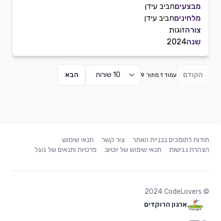
מבצעים
חביב עידן
מלחינים
חביב עידן
צורה
זוגות
שנה
2024
הקודם
הבא
עמוד 1 מתוך 9
תודות לתומכים בבניית האתר
צור קשר
תנאי שימוש
הצהרת נגישות
תנאי שימוש של יוטיוב
פרטיות ותנאים של גוגל
2024
CodeLovers
©
ארגון הרוקדים