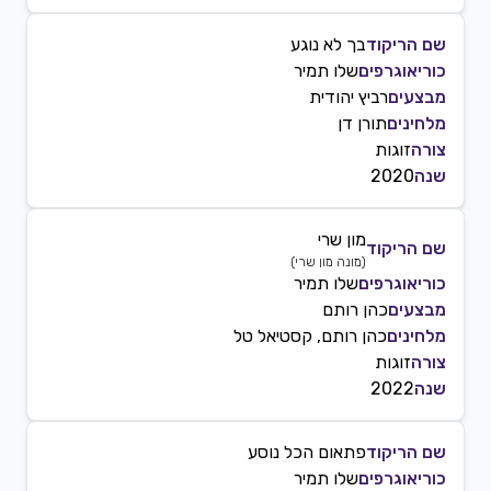
שם הריקוד
בך לא נוגע
כוריאוגרפים
שלו תמיר
מבצעים
רביץ יהודית
מלחינים
תורן דן
צורה
זוגות
שנה
2020
מון שרי
שם הריקוד
(
מונה מון שרי
)
כוריאוגרפים
שלו תמיר
מבצעים
כהן רותם
מלחינים
כהן רותם, קסטיאל טל
צורה
זוגות
שנה
2022
שם הריקוד
פתאום הכל נוסע
כוריאוגרפים
שלו תמיר