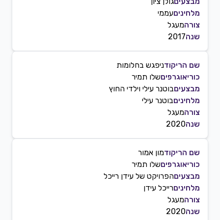
מבצעים
גולן ציון
מלחינים
עממי
צורה
מעגל
שנה
2017
שם הריקוד
ניפגש בחלומות
כוריאוגרפים
שלו תמיר
מבצעים
בוטנר עילי וילדי החוץ
מלחינים
בוטנר עילי
צורה
מעגל
שנה
2020
שם הריקוד
מון אמור
כוריאוגרפים
שלו תמיר
מבצעים
הפרויקט של עידן רייכל
מלחינים
רייכל עידן
צורה
מעגל
שנה
2020