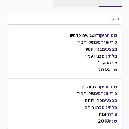
שם הריקוד
געגועים לדמיון
כוריאוגרפים
שלו תמיר
מבצעים
בניון עמיר
מלחינים
בניון עמיר
צורה
מעגל
שנה
2018
שם הריקוד
לוחש לך
כוריאוגרפים
שלו תמיר
מבצעים
כהן רותם
מלחינים
כהן רותם
צורה
זוגות
שנה
2018