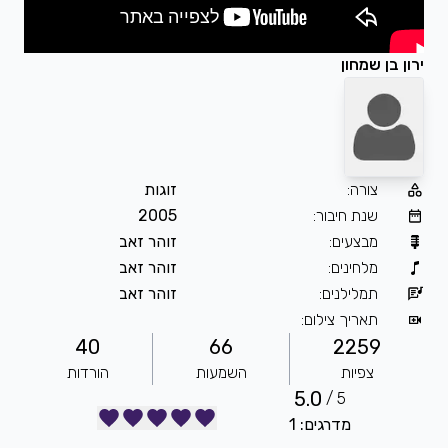
ירון בן שמחון
צורה
:
זוגות
שנת חיבור
:
2005
מבצעים
:
זוהר זאב
מלחינים
:
זוהר זאב
תמלילנים
:
זוהר זאב
תאריך צילום
:
40
66
2259
צפיות
השמעות
הורדות
5.0
5 /
מדרגים: 1