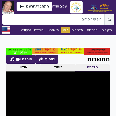
שלום אורח
התחבר/הרשם
ריקודים
הרקדות
מדריכים
VIP
מי אנחנו
רוקדים - נרקודה
מחשבות
שיתוף
הורדה
הדגמה
לימוד
אודיו