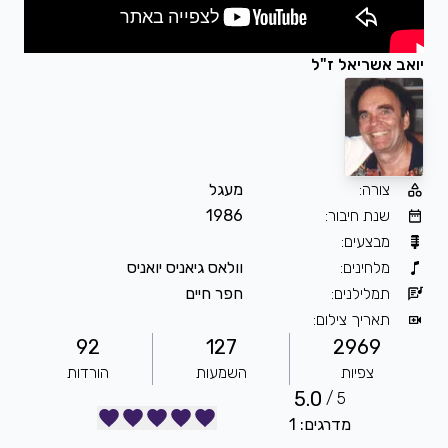
יואב אשריאל ז"ל
צורה
:
מעגל
שנת חיבור
:
1986
מבצעים
:
מלחינים
:
וולאס גיאניס יואניס
תמלילנים
:
חפר חיים
תאריך צילום
:
92
127
2969
צפיות
השמעות
הורדות
5.0
5 /
מדרגים: 1