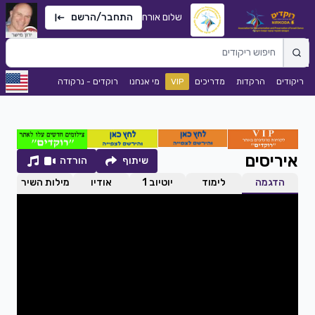
שלום אורח
התחבר/הרשם
ריקודים
הרקדות
מדריכים
VIP
מי אנחנו
רוקדים - נרקודה
איריסים
שיתוף
הורדה
הדגמה
לימוד
יוטיוב 1
אודיו
מילות השיר