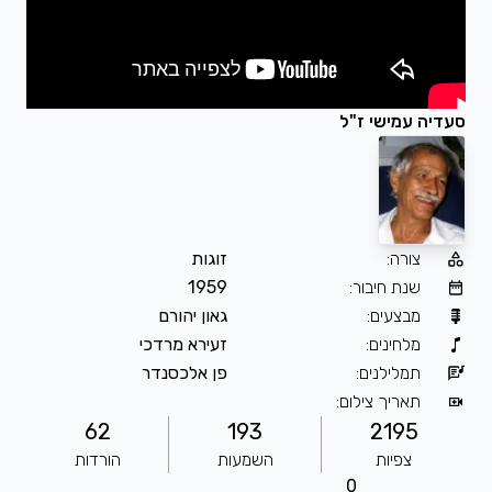
סעדיה עמישי ז"ל
צורה
:
זוגות
שנת חיבור
:
1959
מבצעים
:
גאון יהורם
מלחינים
:
זעירא מרדכי
תמלילנים
:
פן אלכסנדר
תאריך צילום
:
62
193
2195
צפיות
השמעות
הורדות
0