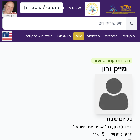
שלום אורח
התחבר/הרשם
ריקודים
הרקדות
מדריכים
VIP
מי אנחנו
רוקדים - נרקודה
חוגים והרקדות שבועיות
מייק ורון
כל יום שבת
חיים לבנון, תל אביב יפו, ישראל
מחיר למנויים - 15ש״ח