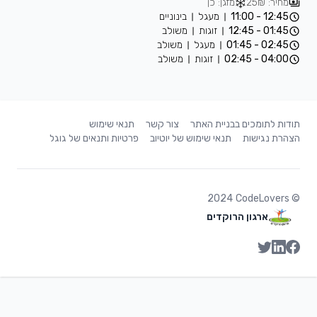
מחיר: 25₪
מזגן: כן
12:45 - 11:00
מעגל
בינוניים
01:45 - 12:45
זוגות
משולב
02:45 - 01:45
מעגל
משולב
04:00 - 02:45
זוגות
משולב
תודות לתומכים בבניית האתר
צור קשר
תנאי שימוש
הצהרת נגישות
תנאי שימוש של יוטיוב
פרטיות ותנאים של גוגל
2024
CodeLovers
©
ארגון הרוקדים