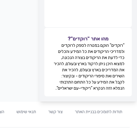
מהו אתר "רוקדים"?
"רוקדים" הוקם במטרה לספק לרוקדים
ולמדריכי הריקודים את כל המידע והכלים
כדי לדעת את הריקודים בצורה הנכונה,
למצוא היכן ניתן לרקוד בארץ ובעולם, להכיר
את המדריכים בארץ ובעולם, להכיר את
השירים ואת סיפורי הריקודים - ובקיצור:
לקבל את המידע על כל התחום התרבותי
הנפלא הזה הנקרא "ריקודי-עם ישראליים".
תודות לתומכים בבניית האתר
צור קשר
תנאי שימוש
הצה