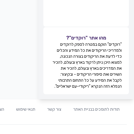
מהו אתר "רוקדים"?
"רוקדים" הוקם במטרה לספק לרוקדים
ולמדריכי הריקודים את כל המידע והכלים
כדי לדעת את הריקודים בצורה הנכונה,
למצוא היכן ניתן לרקוד בארץ ובעולם, להכיר
את המדריכים בארץ ובעולם, להכיר את
השירים ואת סיפורי הריקודים - ובקיצור:
לקבל את המידע על כל התחום התרבותי
הנפלא הזה הנקרא "ריקודי-עם ישראליים".
תודות לתומכים בבניית האתר
צור קשר
תנאי שימוש
הצה