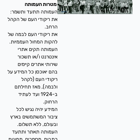
מטרות העמותה
העמותה תתעד ותשמר:
את ריקודי העם של הקהל
הרחב.
את ריקודי העם לבמה של
להקות המחול העממיות.
העמותה תקים אתרי
אינטרנט ו/או תשכור
שירותי אתרים קיימים
בהם יאוכסן כל המידע על
ריקודי העם (לקהל
ולבמה), מאז תחילתם
ב-1924 ועד לעתיד
הרחוק.
המידע יהיה נגיש לכל
ציבור המשתמשים בארץ
ובעולם, ללא תשלום.
העמותה תאתר ותתעד
כתבות, מסמכים, תמונות