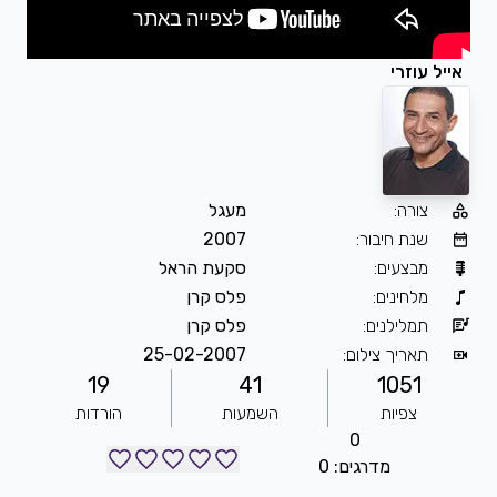
אייל עוזרי
צורה
:
מעגל
שנת חיבור
:
2007
מבצעים
:
סקעת הראל
מלחינים
:
פלס קרן
תמלילנים
:
פלס קרן
תאריך צילום
:
25-02-2007
19
41
1051
צפיות
השמעות
הורדות
0
מדרגים: 0