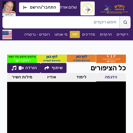
שלום אורח
התחבר/הרשם
ריקודים
הרקדות
מדריכים
VIP
מי אנחנו
רוקדים - נרקודה
כל הציפורים
שיתוף
הורדה
הדגמה
לימוד
אודיו
מילות השיר