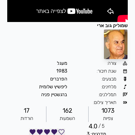
שמוליק גוב ארי
צורה
:
מעגל
שנת חיבור
:
1983
מבצעים
:
הפרברים
מלחינים
:
ליפשיץ שלומית
תמלילנים
:
ברגשטיין פניה
תאריך צילום
:
17
162
1073
צפיות
השמעות
הורדות
4.0
5 /
מדרגים: 3