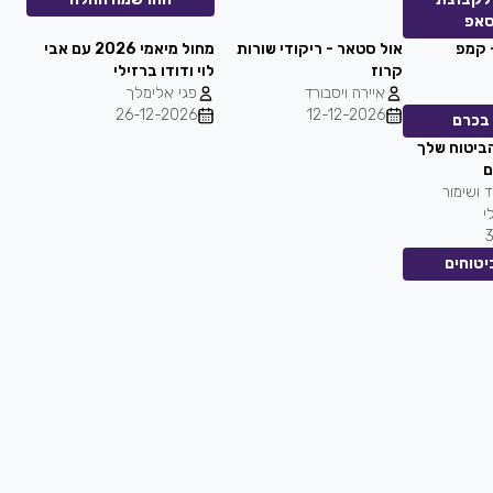
סאפ
 קמפ
אול סטאר - ריקודי שורות
מחול מיאמי 2026 עם אבי
קרוז
לוי ודודו ברזילי
איירה ויסבורד
פגי אלימלך
26-12-2026
12-12-2026
בכרם
הביטוח שלך
ם
 ושימור
י
טוחים