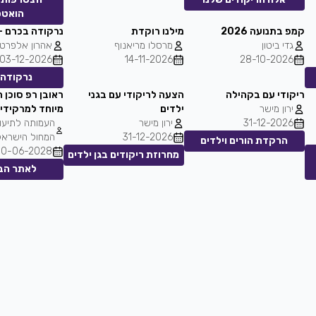
הואט
קמפ בתנועה 2026
מילנו רוקדת
נרקודה בכרם -
גדי ביטון
מרסלו מריאנוף
אהרון אלפרט
03-12-2026
14-11-2026
28-10-2026
נרקודה 
ריקודי עם בקהילה
הצעה לריקודי עם בגני
ראובן רפ סוכן 
ירון מישר
ילדים
מיוחד למרקידי
31-12-2026
ירון מישר
העמותה לתיעוד
31-12-2026
המחול הישראל
הרקדת הורים וילדים
30-06-2028
מחרוזת ריקודים בגן ילדים
לאתר הבי