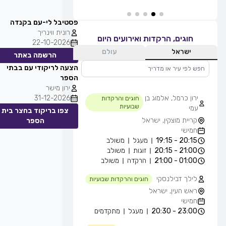
פסטיבל לי-עם בקנדה
רונית ווינריך
חוגים, הרקדות ואירועים היום
22-10-2026
ישראל
עולם
הרשמה באתר
הצעה לריקודי עם בבתי
הספר
ירון מישר
ירון כרמל, אלמוג בן
31-12-2026
חוגים והרקדות
שבועיות
עמי
צפו בריקוד בחצר בית
קריית מוצקין, ישראל
הספר
חמישי
20:15 - 19:15
מעגל
משולב
21:00 - 20:15
זוגות
משולב
01:00 - 21:00
הרקדה
משולב
לילך דבילנסקי
חוגים והרקדות שבועיות
ראש העין, ישראל
חמישי
23:00 - 20:30
מעגל
מתקדמים