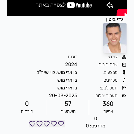
גדי ביטון
צורה
:
זוגות
שנת חיבור
:
2024
מבצעים
:
בן ארי מוש, לוי ישי ז"ל
מלחינים
:
בן ארי מוש
תמלילנים
:
בן ארי מוש
תאריך צילום
:
20-09-2025
0
57
360
צפיות
השמעות
הורדות
0
מדרגים: 0