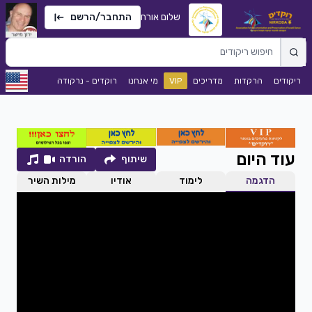
שלום אורח
התחבר/הרשם
ריקודים
הרקדות
מדריכים
VIP
מי אנחנו
רוקדים - נרקודה
עוד היום
שיתוף
הורדה
הדגמה
לימוד
אודיו
מילות השיר