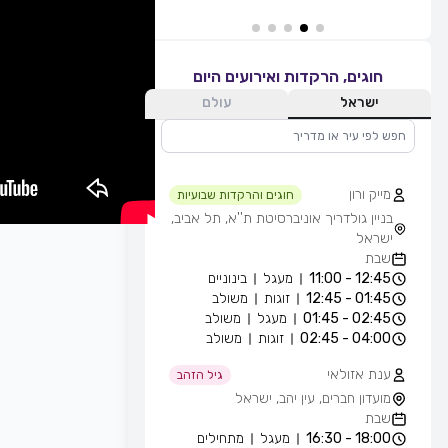
חוגים, הרקדות ואירועים היום
ישראל
עולם
מייק ורון
חוגים והרקדות שבועיות
בניין גולדריך אוניברסיטת ת''א, תל אביב,
ישראל
שבת
12:45 - 11:00
מעגל
בינוניים
01:45 - 12:45
זוגות
משולב
02:45 - 01:45
מעגל
משולב
04:00 - 02:45
זוגות
משולב
ענת אזולאי
גיל הזהב
מועדון חברים, עין יהב, ישראל
שבת
18:00 - 16:30
מעגל
מתחילים