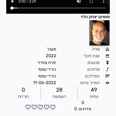
מושיקו יצחק הלוי
צורה
:
מעגל
שנת חיבור
:
2022
מבצעים
:
יפרח צפריר
מלחינים
:
כורדי עממי
תמלילנים
:
כורדי עממי
תאריך צילום
:
11-06-2022
0
28
49
צפיות
השמעות
הורדות
0
מדרגים: 0