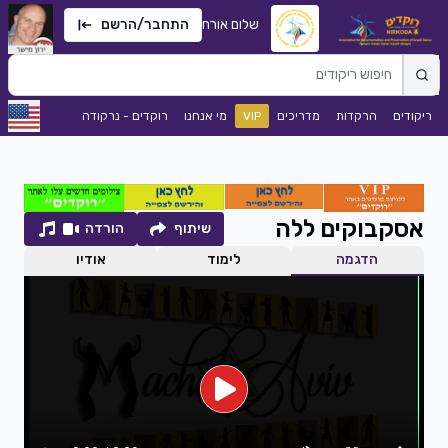
שלום אורח
התחבר/הרשם
ריקודים
הרקדות
מדריכים
VIP
מי אנחנו
רוקדים - נרקודה
אסקבוקים ללה
שיתוף
הורדה
הדגמה
לימוד
אודיו