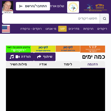
שלום אורח
התחבר/הרשם
ריקודים
הרקדות
מדריכים
VIP
מי אנחנו
רוקדים - נרקודה
כמה ימים
שיתוף
הורדה
הדגמה
לימוד
אודיו
מילות השיר