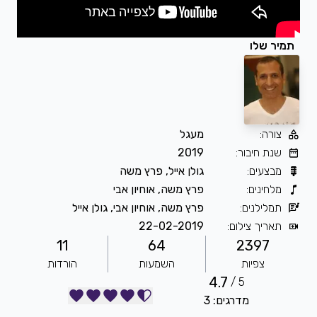
תמיר שלו
צורה
:
מעגל
שנת חיבור
:
2019
מבצעים
:
גולן אייל, פרץ משה
מלחינים
:
פרץ משה, אוחיון אבי
תמלילנים
:
פרץ משה, אוחיון אבי, גולן אייל
תאריך צילום
:
22-02-2019
11
64
2397
צפיות
השמעות
הורדות
4.7
5 /
מדרגים: 3