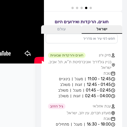
חוגים, הרקדות ואירועים היום
ישראל
עולם
מייק ורון
חוגים והרקדות שבועיות
בניין גולדריך אוניברסיטת ת''א, תל אביב,
ישראל
שבת
12:45 - 11:00
מעגל
בינוניים
01:45 - 12:45
זוגות
משולב
02:45 - 01:45
מעגל
משולב
04:00 - 02:45
זוגות
משולב
ענת אזולאי
גיל הזהב
מועדון חברים, עין יהב, ישראל
שבת
18:00 - 16:30
מעגל
מתחילים