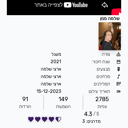
שלמה ממן
צורה
:
מעגל
שנת חיבור
:
2021
מבצעים
:
ארצי שלמה
מלחינים
:
ארצי שלמה
תמלילנים
:
ארצי שלמה
תאריך צילום
:
15-12-2023
91
149
2785
צפיות
השמעות
הורדות
4.3
5 /
מדרגים: 3