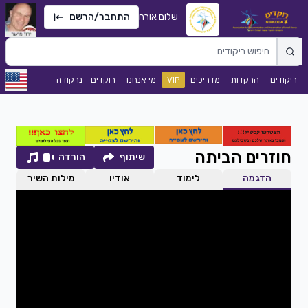
שלום אורח
התחבר/הרשם
ריקודים
הרקדות
מדריכים
VIP
מי אנחנו
רוקדים - נרקודה
חוזרים הביתה
שיתוף
הורדה
הדגמה
לימוד
אודיו
מילות השיר